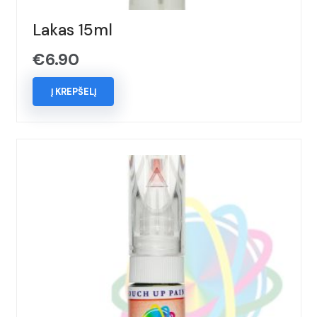
Lakas 15ml
€
6.90
Į KREPŠELĮ