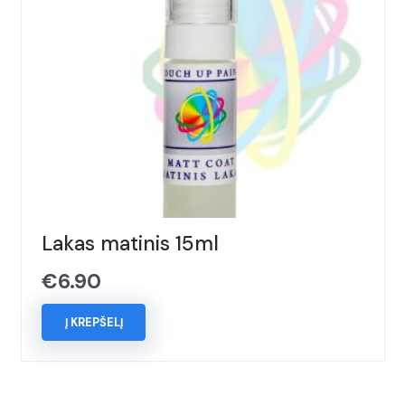
Lakas matinis 15ml
€
6.90
Į KREPŠELĮ