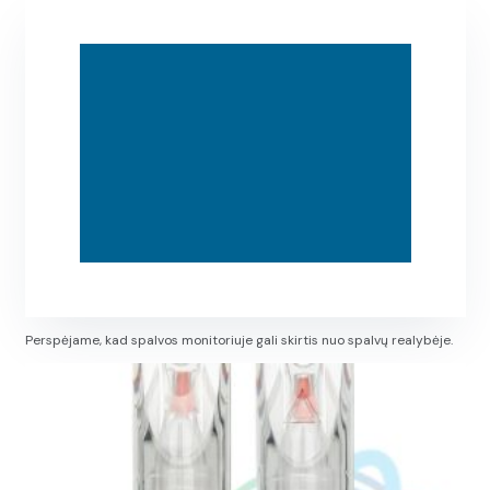
Perspėjame, kad spalvos monitoriuje gali skirtis nuo spalvų realybėje.