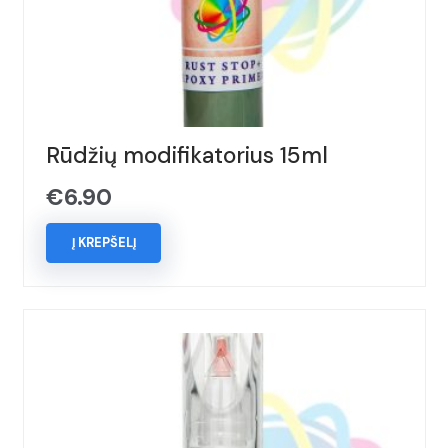
Rūdžių modifikatorius 15ml
€
6.90
Į KREPŠELĮ