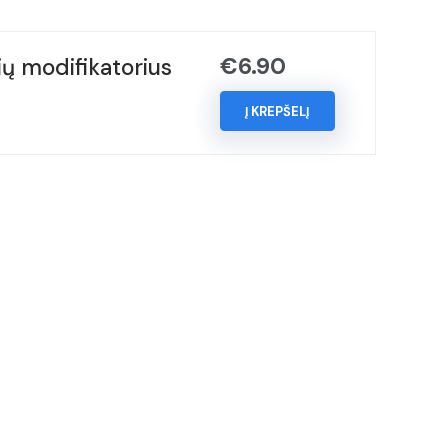
€
6.90
ų modifikatorius
Į KREPŠELĮ