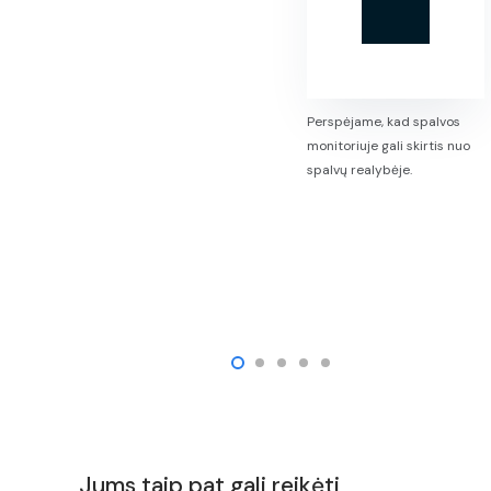
Perspėjame, kad spalvos
monitoriuje gali skirtis nuo
spalvų realybėje.
Jums taip pat gali reikėti