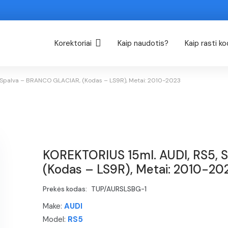
Korektoriai
Kaip naudotis?
Kaip rasti k
 Spalva – BRANCO GLACIAR, (Kodas – LS9R), Metai: 2010-2023
KOREKTORIUS 15ml. AUDI, RS5, 
(Kodas – LS9R), Metai: 2010-20
Prekės kodas:
TUP/AURSLSBG-1
Make:
AUDI
Model:
RS5