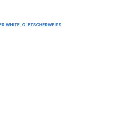
ER WHITE
,
GLETSCHERWEISS