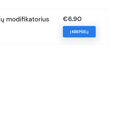
€
6.90
ų modifikatorius
Į KREPŠELĮ