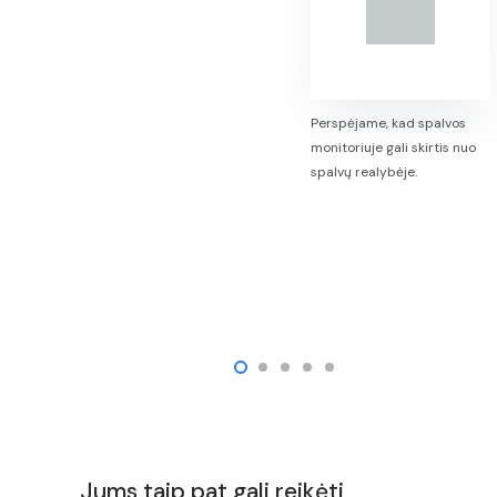
Perspėjame, kad spalvos
monitoriuje gali skirtis nuo
spalvų realybėje.
Jums taip pat gali reikėti