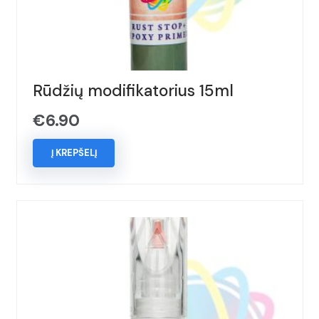
Rūdžių modifikatorius 15ml
€
6.90
Į KREPŠELĮ