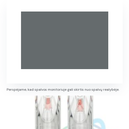
Perspėjame, kad spalvos monitoriuje gali skirtis nuo spalvų realybėje.