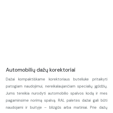
Automobilių dažų korektoriai
Dažai kompaktiškame korektoriaus buteliuke pritaikyti
patogiam naudojimui, nereikalaujančiam specialių įgūdžių.
Jums tereikia nurodyti automobilio spalvos kodą ir mes
pagaminsime norimą spalvą. RAL paletės dažai gali būti
naudojami ir buityje – blizgūs arba matiniai. Prie dažų