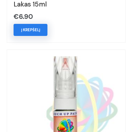
Lakas 15ml
€
6.90
Į KREPŠELĮ