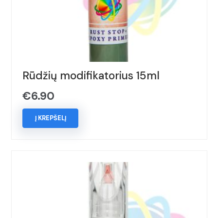
Rūdžių modifikatorius 15ml
€
6.90
Į KREPŠELĮ