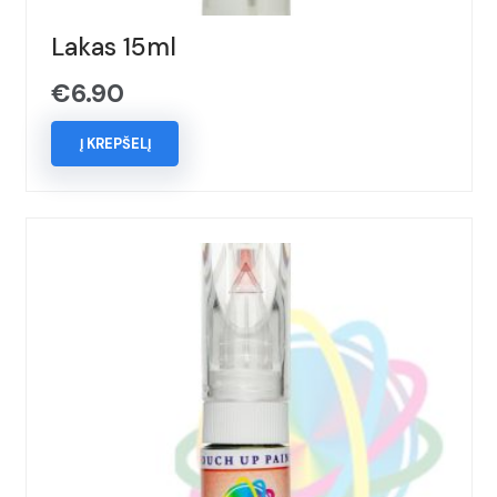
Lakas 15ml
€
6.90
Į KREPŠELĮ