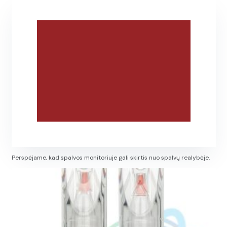
Perspėjame, kad spalvos monitoriuje gali skirtis nuo spalvų realybėje.