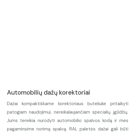
Automobilių dažų korektoriai
Dažai kompaktiškame korektoriaus buteliuke pritaikyti
patogiam naudojimui, nereikalaujančiam specialių įgūdžių.
Jums tereikia nurodyti automobilio spalvos kodą ir mes
pagaminsime norimą spalvą. RAL paletės dažai gali būti