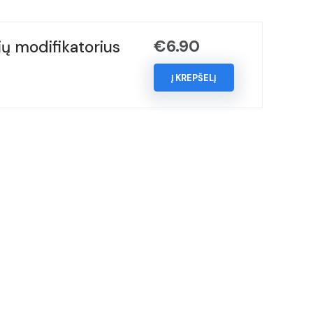
€
6.90
ų modifikatorius
Į KREPŠELĮ