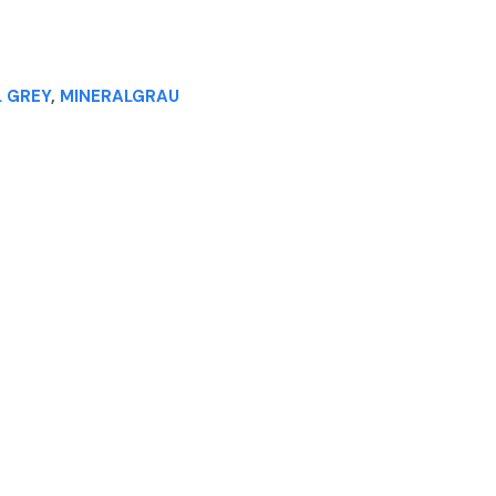
L GREY
,
MINERALGRAU