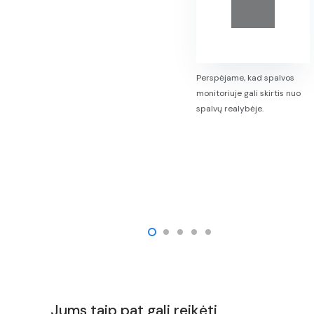
Perspėjame, kad spalvos
monitoriuje gali skirtis nuo
spalvų realybėje.
Jums taip pat gali reikėti