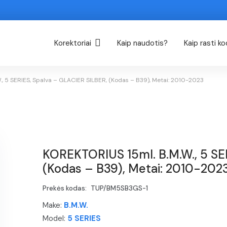
Korektoriai
Kaip naudotis?
Kaip rasti k
, 5 SERIES, Spalva – GLACIER SILBER, (Kodas – B39), Metai: 2010-2023
KOREKTORIUS 15ml. B.M.W., 5 SE
(Kodas – B39), Metai: 2010-202
Prekės kodas:
TUP/BM5SB3GS-1
Make:
B.M.W.
Model:
5 SERIES