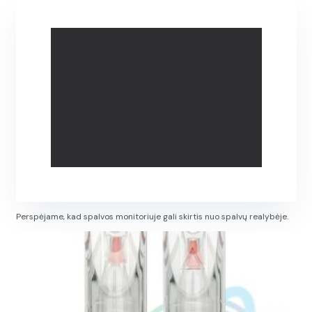
Perspėjame, kad spalvos monitoriuje gali skirtis nuo spalvų realybėje.