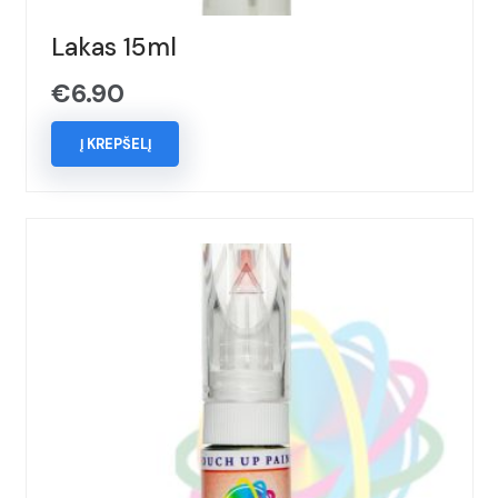
Lakas 15ml
€
6.90
Į KREPŠELĮ