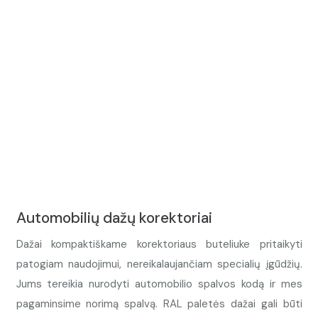
Automobilių dažų korektoriai
Dažai kompaktiškame korektoriaus buteliuke pritaikyti
patogiam naudojimui, nereikalaujančiam specialių įgūdžių.
Jums tereikia nurodyti automobilio spalvos kodą ir mes
pagaminsime norimą spalvą. RAL paletės dažai gali būti