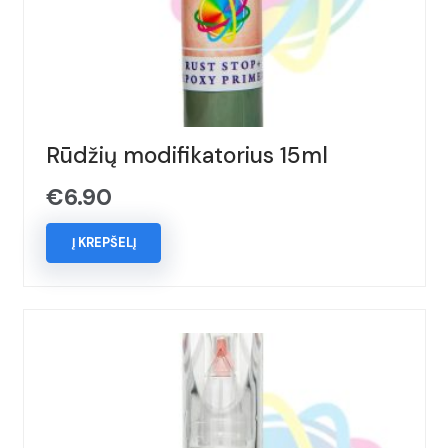
Rūdžių modifikatorius 15ml
€
6.90
Į KREPŠELĮ