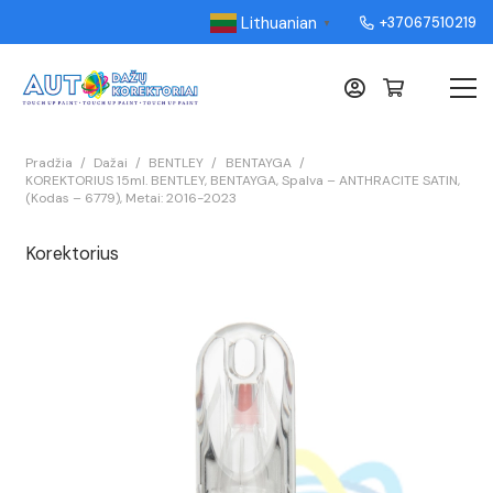
Lithuanian
+37067510219
▼
Pradžia
/
Dažai
/
BENTLEY
/
BENTAYGA
/
KOREKTORIUS 15ml. BENTLEY, BENTAYGA, Spalva – ANTHRACITE SATIN,
(Kodas – 6779), Metai: 2016-2023
Korektorius