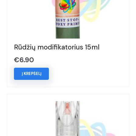
Rūdžių modifikatorius 15ml
€
6.90
Į KREPŠELĮ