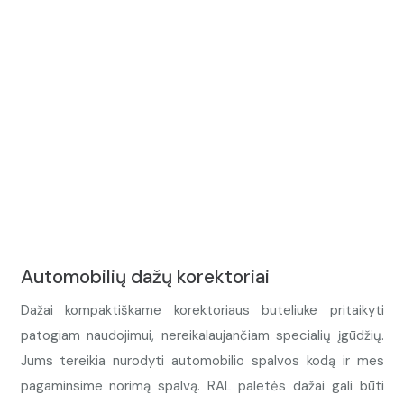
Automobilių dažų korektoriai
Dažai kompaktiškame korektoriaus buteliuke pritaikyti
patogiam naudojimui, nereikalaujančiam specialių įgūdžių.
Jums tereikia nurodyti automobilio spalvos kodą ir mes
pagaminsime norimą spalvą. RAL paletės dažai gali būti