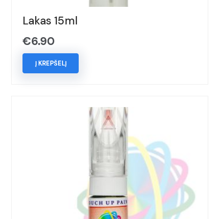
Lakas 15ml
€
6.90
Į KREPŠELĮ