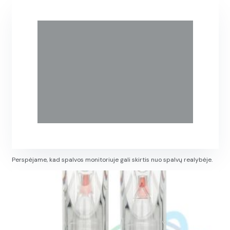
Perspėjame, kad spalvos monitoriuje gali skirtis nuo spalvų realybėje.