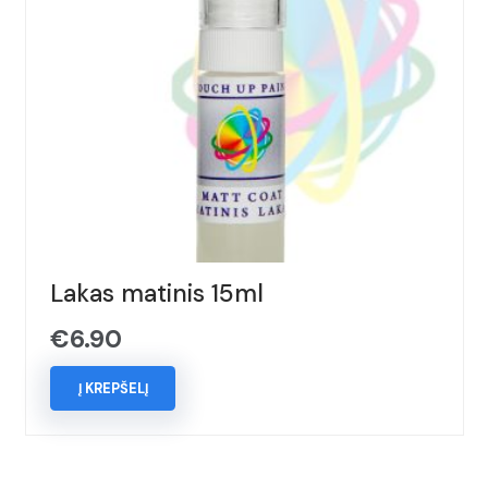
Lakas matinis 15ml
€
6.90
Į KREPŠELĮ