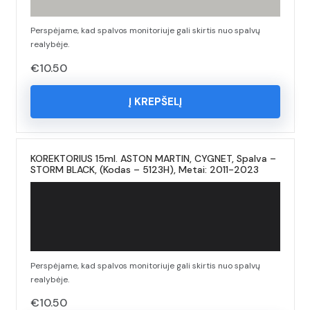
Perspėjame, kad spalvos monitoriuje gali skirtis nuo spalvų
realybėje.
€
10.50
Į KREPŠELĮ
KOREKTORIUS 15ml. ASTON MARTIN, CYGNET, Spalva –
STORM BLACK, (Kodas – 5123H), Metai: 2011-2023
Perspėjame, kad spalvos monitoriuje gali skirtis nuo spalvų
realybėje.
€
10.50