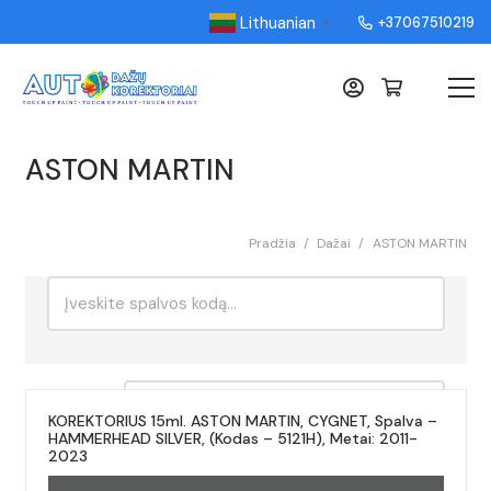
Lithuanian
+37067510219
▼
ASTON MARTIN
Pradžia
/
Dažai
/
ASTON MARTIN
Ieškoti:
Rikiavimas
KOREKTORIUS 15ml. ASTON MARTIN, CYGNET, Spalva –
HAMMERHEAD SILVER, (Kodas – 5121H), Metai: 2011-
2023