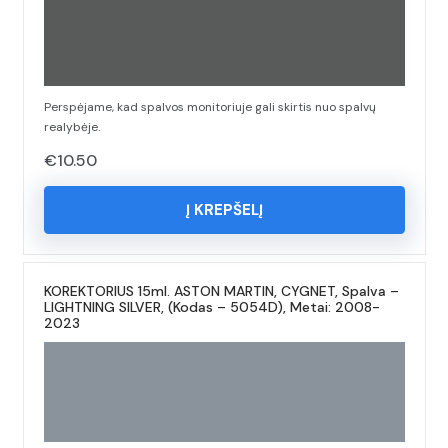
Perspėjame, kad spalvos monitoriuje gali skirtis nuo spalvų
realybėje.
€
10.50
Į KREPŠELĮ
KOREKTORIUS 15ml. ASTON MARTIN, CYGNET, Spalva –
LIGHTNING SILVER, (Kodas – 5054D), Metai: 2008-
2023