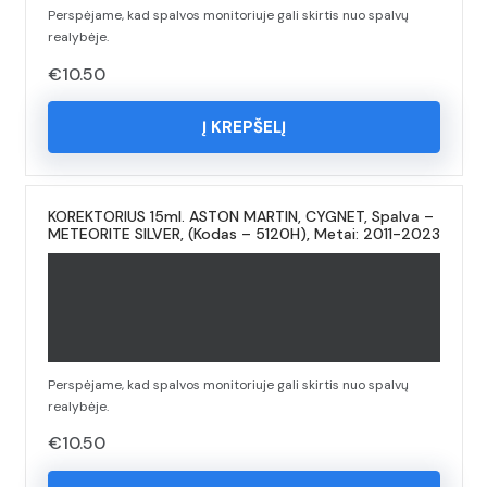
Perspėjame, kad spalvos monitoriuje gali skirtis nuo spalvų
realybėje.
€
10.50
Į KREPŠELĮ
KOREKTORIUS 15ml. ASTON MARTIN, CYGNET, Spalva –
METEORITE SILVER, (Kodas – 5120H), Metai: 2011-2023
Perspėjame, kad spalvos monitoriuje gali skirtis nuo spalvų
realybėje.
€
10.50