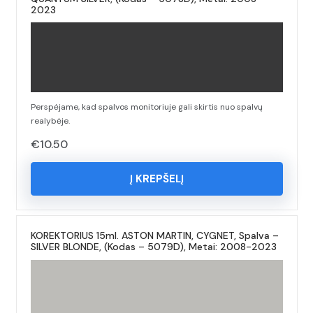
2023
Perspėjame, kad spalvos monitoriuje gali skirtis nuo spalvų
realybėje.
€
10.50
Į KREPŠELĮ
KOREKTORIUS 15ml. ASTON MARTIN, CYGNET, Spalva –
SILVER BLONDE, (Kodas – 5079D), Metai: 2008-2023