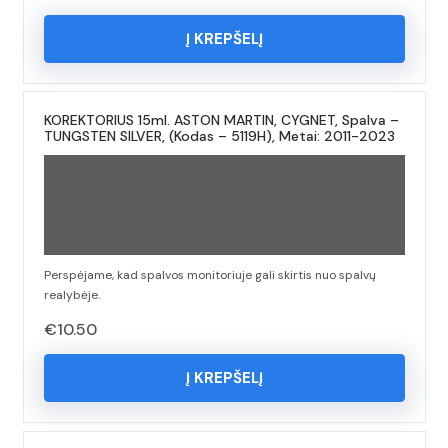
Į KREPŠELĮ
KOREKTORIUS 15ml. ASTON MARTIN, CYGNET, Spalva –
TUNGSTEN SILVER, (Kodas – 5119H), Metai: 2011-2023
Perspėjame, kad spalvos monitoriuje gali skirtis nuo spalvų
realybėje.
€
10.50
Į KREPŠELĮ