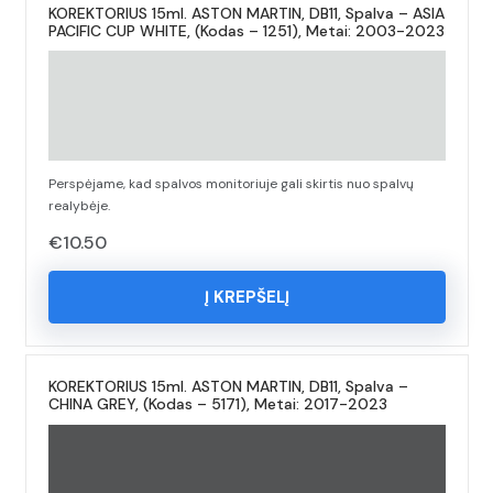
KOREKTORIUS 15ml. ASTON MARTIN, DB11, Spalva – ASIA
PACIFIC CUP WHITE, (Kodas – 1251), Metai: 2003-2023
Perspėjame, kad spalvos monitoriuje gali skirtis nuo spalvų
realybėje.
€
10.50
Į KREPŠELĮ
KOREKTORIUS 15ml. ASTON MARTIN, DB11, Spalva –
CHINA GREY, (Kodas – 5171), Metai: 2017-2023