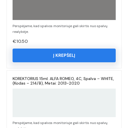
Perspėjame, kad spalvos monitoriuje gali skirtis nuo spalvų
realybėje.
€
10.50
Į KREPŠELĮ
KOREKTORIUS 15ml. ALFA ROMEO, 4C, Spalva – WHITE,
(Kodas – 214/B), Metai: 2013-2020
Perspėjame, kad spalvos monitoriuje gali skirtis nuo spalvų