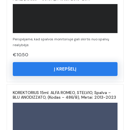
Perspėjame, kad spalvos monitoriuje gali skirtis nuo spalvų
realybėje.
€
10.50
Į KREPŠELĮ
KOREKTORIUS 15ml. ALFA ROMEO, STELVIO, Spalva –
BLU ANODIZZATO, (Kodas – 486/B), Metai: 2013-2023