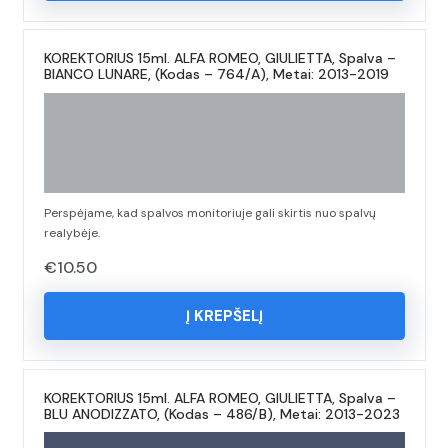
KOREKTORIUS 15ml. ALFA ROMEO, GIULIETTA, Spalva –
BIANCO LUNARE, (Kodas – 764/A), Metai: 2013-2019
Perspėjame, kad spalvos monitoriuje gali skirtis nuo spalvų
realybėje.
€
10.50
Į KREPŠELĮ
KOREKTORIUS 15ml. ALFA ROMEO, GIULIETTA, Spalva –
BLU ANODIZZATO, (Kodas – 486/B), Metai: 2013-2023