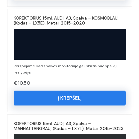
KOREKTORIUS 15ml. AUDI, A3, Spalva – KOSMOBLAU,
(Kodas – LX5E), Metai: 2015-2020
Perspėjame, kad spalvos monitoriuje gali skirtis nuo spalvų
realybėje.
€
10.50
Į KREPŠELĮ
KOREKTORIUS 15ml. AUDI, A3, Spalva –
MANHATTANGRAU, (Kodas – LX7L), Metai: 2015-2023