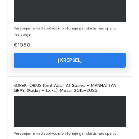
Perspėjame, kad spalvos monitoriuje gali skirtis nuo spalvų
realybėje.
€
10.50
Į KREPŠELĮ
KOREKTORIUS 15ml. AUDI, A1, Spalva – MANHATTAN
GRAY, (Kodas – LX7L), Metai: 2015-2023
Perspėjame, kad spalvos monitoriuje gali skirtis nuo spalvų