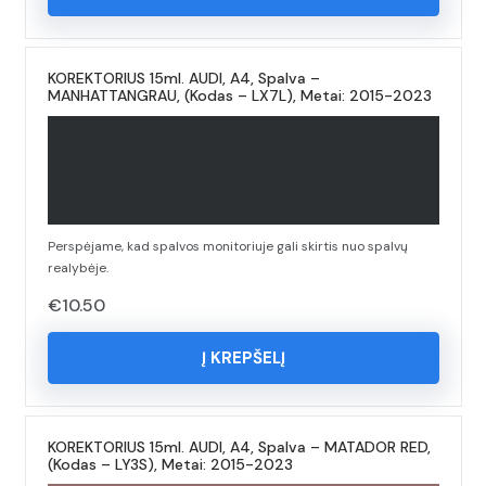
KOREKTORIUS 15ml. AUDI, A4, Spalva –
MANHATTANGRAU, (Kodas – LX7L), Metai: 2015-2023
Perspėjame, kad spalvos monitoriuje gali skirtis nuo spalvų
realybėje.
€
10.50
Į KREPŠELĮ
KOREKTORIUS 15ml. AUDI, A4, Spalva – MATADOR RED,
(Kodas – LY3S), Metai: 2015-2023