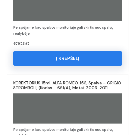
Perspėjame, kad spalvos monitoriuje gali skirtis nuo spalvų
realybėje.
€
10.50
Į KREPŠELĮ
KOREKTORIUS 15ml. ALFA ROMEO, 156, Spalva – GRIGIO
STROMBOLI, (Kodas – 651/A), Metai: 2003-2011
Perspėjame, kad spalvos monitoriuje gali skirtis nuo spalvų