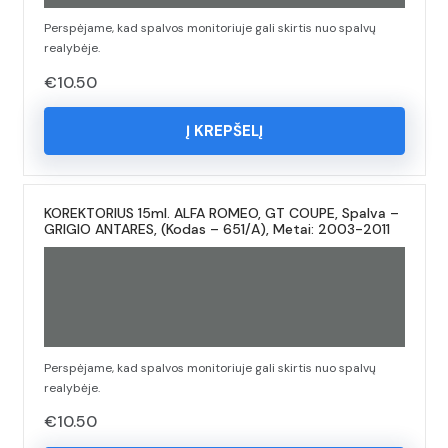
Perspėjame, kad spalvos monitoriuje gali skirtis nuo spalvų
realybėje.
€
10.50
Į KREPŠELĮ
KOREKTORIUS 15ml. ALFA ROMEO, GT COUPE, Spalva –
GRIGIO ANTARES, (Kodas – 651/A), Metai: 2003-2011
Perspėjame, kad spalvos monitoriuje gali skirtis nuo spalvų
realybėje.
€
10.50