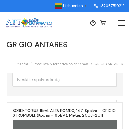
Lithuanian
+37067510219
▼
GRIGIO ANTARES
Pradžia
/
Produkto Alternative color names
/
GRIGIO ANTARES
Ieškoti:
Rikiavimas
KOREKTORIUS 15ml. ALFA ROMEO, 147, Spalva – GRIGIO
STROMBOLI, (Kodas – 651/A), Metai: 2003-2011