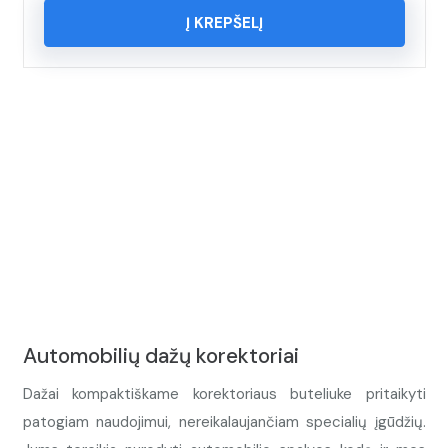
Į KREPŠELĮ
Automobilių dažų korektoriai
Dažai kompaktiškame korektoriaus buteliuke pritaikyti
patogiam naudojimui, nereikalaujančiam specialių įgūdžių.