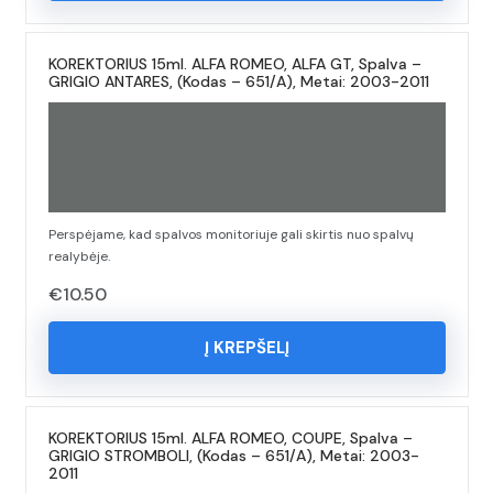
KOREKTORIUS 15ml. ALFA ROMEO, ALFA GT, Spalva –
GRIGIO ANTARES, (Kodas – 651/A), Metai: 2003-2011
Perspėjame, kad spalvos monitoriuje gali skirtis nuo spalvų
realybėje.
€
10.50
Į KREPŠELĮ
KOREKTORIUS 15ml. ALFA ROMEO, COUPE, Spalva –
GRIGIO STROMBOLI, (Kodas – 651/A), Metai: 2003-
2011