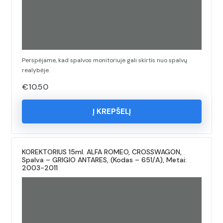
Perspėjame, kad spalvos monitoriuje gali skirtis nuo spalvų
realybėje.
€
10.50
Į KREPŠELĮ
KOREKTORIUS 15ml. ALFA ROMEO, CROSSWAGON,
Spalva – GRIGIO ANTARES, (Kodas – 651/A), Metai:
2003-2011