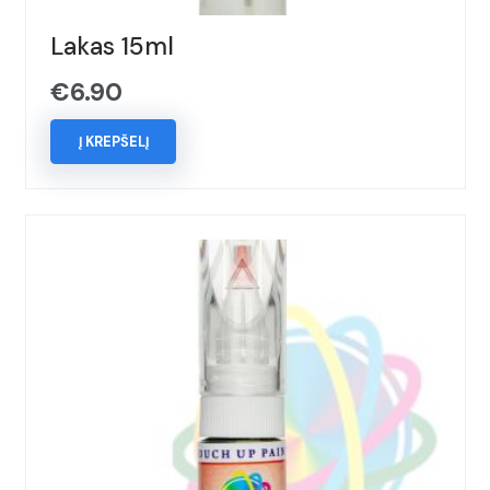
Lakas 15ml
€
6.90
Į KREPŠELĮ