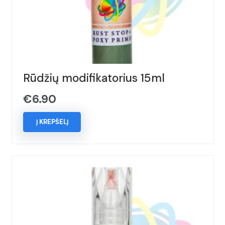
Rūdžių modifikatorius 15ml
€
6.90
Į KREPŠELĮ