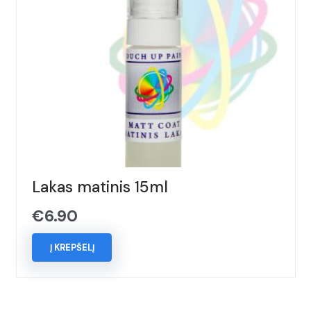
Lakas matinis 15ml
€
6.90
Į KREPŠELĮ