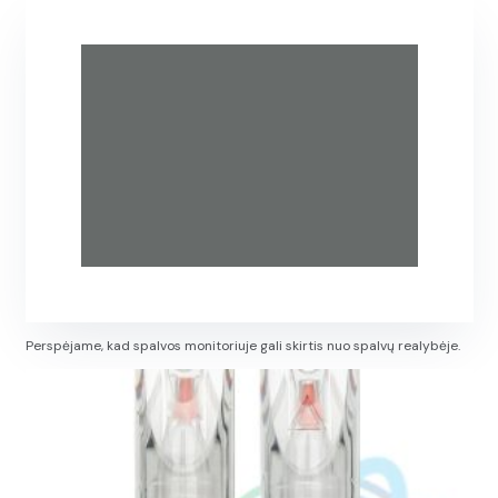
Perspėjame, kad spalvos monitoriuje gali skirtis nuo spalvų realybėje.