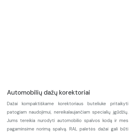
Automobilių dažų korektoriai
Dažai kompaktiškame korektoriaus buteliuke pritaikyti
patogiam naudojimui, nereikalaujančiam specialių įgūdžių.
Jums tereikia nurodyti automobilio spalvos kodą ir mes
pagaminsime norimą spalvą. RAL paletės dažai gali būti