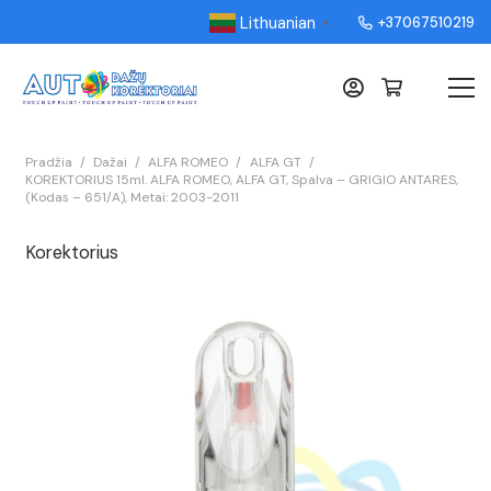
Lithuanian
+37067510219
▼
Pradžia
/
Dažai
/
ALFA ROMEO
/
ALFA GT
/
KOREKTORIUS 15ml. ALFA ROMEO, ALFA GT, Spalva – GRIGIO ANTARES,
(Kodas – 651/A), Metai: 2003-2011
Korektorius