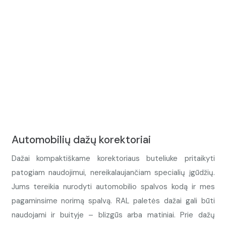
Automobilių dažų korektoriai
Dažai kompaktiškame korektoriaus buteliuke pritaikyti
patogiam naudojimui, nereikalaujančiam specialių įgūdžių.
Jums tereikia nurodyti automobilio spalvos kodą ir mes
pagaminsime norimą spalvą. RAL paletės dažai gali būti
naudojami ir buityje – blizgūs arba matiniai. Prie dažų