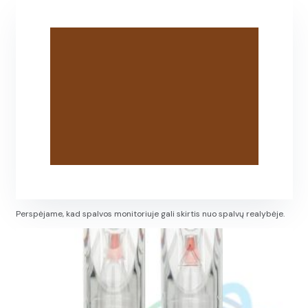
Perspėjame, kad spalvos monitoriuje gali skirtis nuo spalvų realybėje.