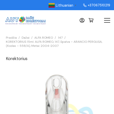
Lithuanian
+37067510219
▼
Pradžia
/
Dažai
/
ALFA ROMEO
/
147
/
KOREKTORIUS 15ml. ALFA ROMEO, 147, Spalva – ARANCIO PERGUSA,
(Kodas – 558/A), Metai: 2004-2007
Korektorius