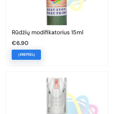
Rūdžių modifikatorius 15ml
€
6.90
Į KREPŠELĮ