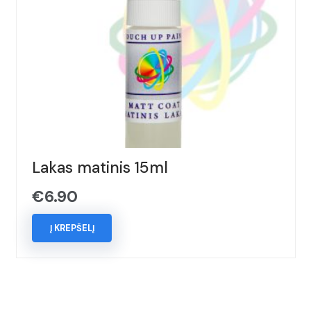
Lakas matinis 15ml
€
6.90
Į KREPŠELĮ