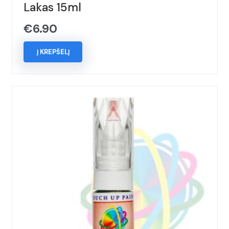
Lakas 15ml
€
6.90
Į KREPŠELĮ