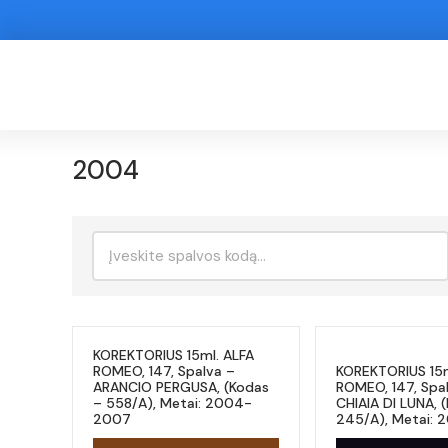
2004
Ieškoti:
KOREKTORIUS 15ml. ALFA
ROMEO, 147, Spalva –
KOREKTORIUS 15m
ARANCIO PERGUSA, (Kodas
ROMEO, 147, Spa
– 558/A), Metai: 2004-
CHIAIA DI LUNA, 
2007
245/A), Metai: