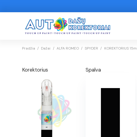
Pradžia
/
Dažai
/
ALFA ROMEO
/
SPYDER
/
KOREKTORIUS 15ml.
Korektorius
Spalva