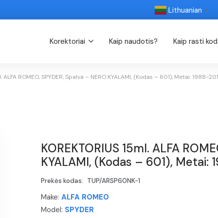
Lithuanian
▼
Korektoriai
Kaip naudotis?
Kaip rasti ko
 ALFA ROMEO, SPYDER, Spalva – NERO KYALAMI, (Kodas – 601), Metai: 1988-20
KOREKTORIUS 15ml. ALFA ROMEO
KYALAMI, (Kodas – 601), Metai:
Prekės kodas:
TUP/ARSP60NK-1
Make:
ALFA ROMEO
Model:
SPYDER