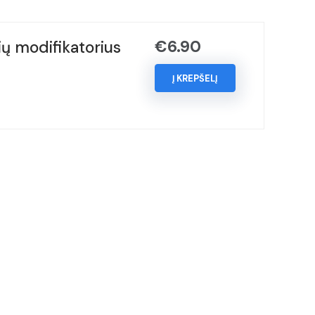
€
6.90
ų modifikatorius
Į KREPŠELĮ