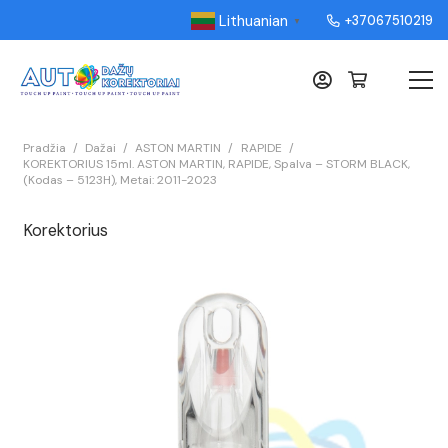
Lithuanian
+37067510219
▼
Pradžia
/
Dažai
/
ASTON MARTIN
/
RAPIDE
/
KOREKTORIUS 15ml. ASTON MARTIN, RAPIDE, Spalva – STORM BLACK,
(Kodas – 5123H), Metai: 2011-2023
Korektorius