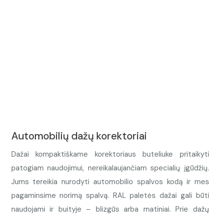
Automobilių dažų korektoriai
Dažai kompaktiškame korektoriaus buteliuke pritaikyti
patogiam naudojimui, nereikalaujančiam specialių įgūdžių.
Jums tereikia nurodyti automobilio spalvos kodą ir mes
pagaminsime norimą spalvą. RAL paletės dažai gali būti
naudojami ir buityje – blizgūs arba matiniai. Prie dažų