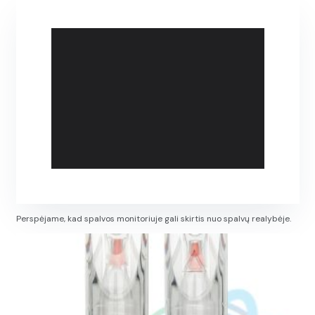
Perspėjame, kad spalvos monitoriuje gali skirtis nuo spalvų realybėje.