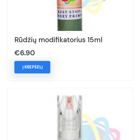
Rūdžių modifikatorius 15ml
€
6.90
Į KREPŠELĮ