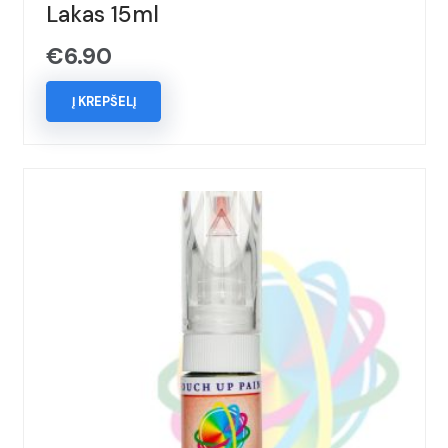
Lakas 15ml
€
6.90
Į KREPŠELĮ