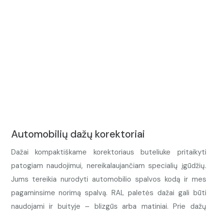
Automobilių dažų korektoriai
Dažai kompaktiškame korektoriaus buteliuke pritaikyti
patogiam naudojimui, nereikalaujančiam specialių įgūdžių.
Jums tereikia nurodyti automobilio spalvos kodą ir mes
pagaminsime norimą spalvą. RAL paletės dažai gali būti
naudojami ir buityje – blizgūs arba matiniai. Prie dažų