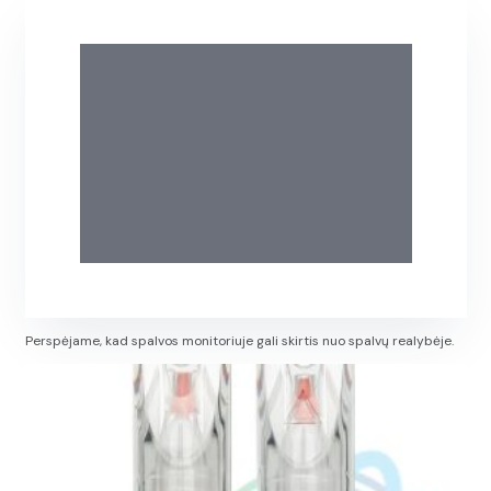
Perspėjame, kad spalvos monitoriuje gali skirtis nuo spalvų realybėje.