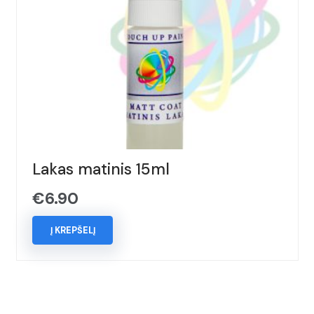
Lakas matinis 15ml
€
6.90
Į KREPŠELĮ