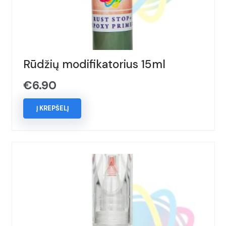
Rūdžių modifikatorius 15ml
€
6.90
Į KREPŠELĮ