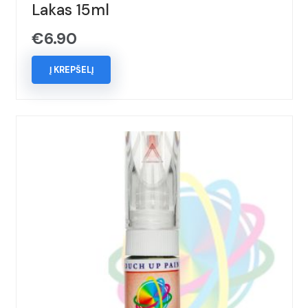
Lakas 15ml
€
6.90
Į KREPŠELĮ