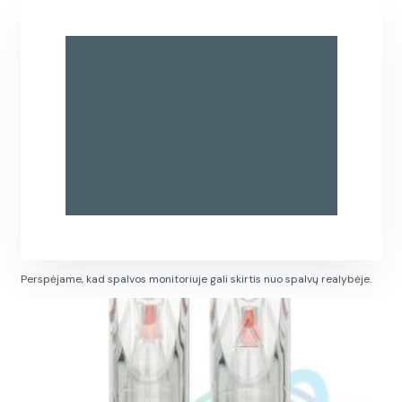
Perspėjame, kad spalvos monitoriuje gali skirtis nuo spalvų realybėje.