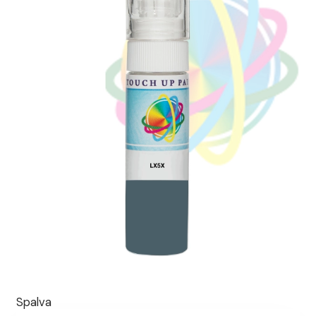
Spalva