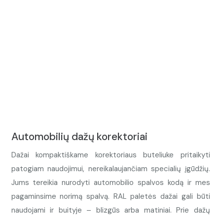
Automobilių dažų korektoriai
Dažai kompaktiškame korektoriaus buteliuke pritaikyti
patogiam naudojimui, nereikalaujančiam specialių įgūdžių.
Jums tereikia nurodyti automobilio spalvos kodą ir mes
pagaminsime norimą spalvą. RAL paletės dažai gali būti
naudojami ir buityje – blizgūs arba matiniai. Prie dažų