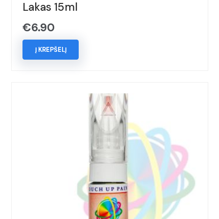
Lakas 15ml
€
6.90
Į KREPŠELĮ