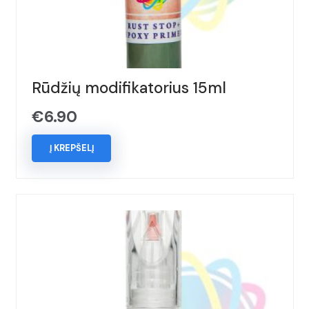
Rūdžių modifikatorius 15ml
€
6.90
Į KREPŠELĮ