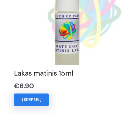
Lakas matinis 15ml
€
6.90
Į KREPŠELĮ