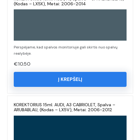
(Kodas – LX5X), Metai: 2006-2014
Perspėjame, kad spalvos monitoriuje gali skirtis nuo spalvų
realybėje.
€
10.50
Į KREPŠELĮ
KOREKTORIUS 15ml. AUDI, A3 CABRIOLET, Spalva –
ARUBABLAU, (Kodas – LX5V), Metai: 2006-2012