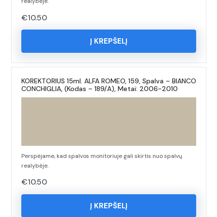
realybėje.
€
10.50
Į KREPŠELĮ
KOREKTORIUS 15ml. ALFA ROMEO, 159, Spalva – BIANCO
CONCHIGLIA, (Kodas – 189/A), Metai: 2006-2010
Perspėjame, kad spalvos monitoriuje gali skirtis nuo spalvų
realybėje.
€
10.50
Į KREPŠELĮ