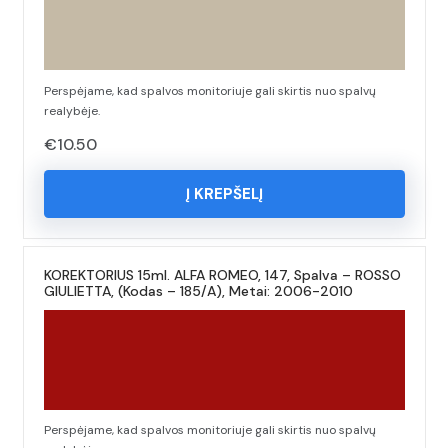
Perspėjame, kad spalvos monitoriuje gali skirtis nuo spalvų
realybėje.
€
10.50
Į KREPŠELĮ
KOREKTORIUS 15ml. ALFA ROMEO, 147, Spalva – ROSSO
GIULIETTA, (Kodas – 185/A), Metai: 2006-2010
Perspėjame, kad spalvos monitoriuje gali skirtis nuo spalvų