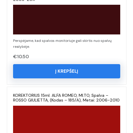
Perspėjame, kad spalvos monitoriuje gali skirtis nuo spalvų
realybėje.
€
10.50
Į KREPŠELĮ
KOREKTORIUS 15ml. ALFA ROMEO, MI.TO, Spalva –
ROSSO GIULIETTA, (Kodas – 185/A), Metai: 2006-2010