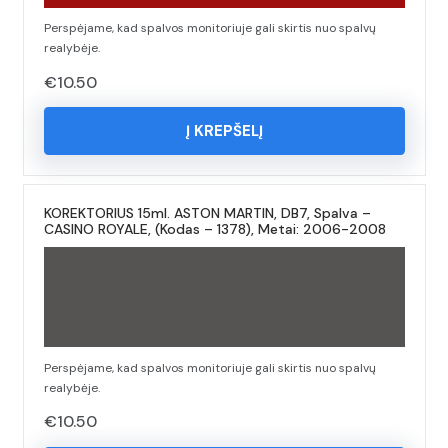
Perspėjame, kad spalvos monitoriuje gali skirtis nuo spalvų
realybėje.
€
10.50
Į KREPŠELĮ
KOREKTORIUS 15ml. ASTON MARTIN, DB7, Spalva –
CASINO ROYALE, (Kodas – 1378), Metai: 2006-2008
Perspėjame, kad spalvos monitoriuje gali skirtis nuo spalvų
realybėje.
€
10.50