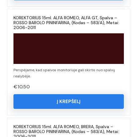
KOREKTORIUS 15ml. ALFA ROMEO, ALFA GT, Spalva –
ROSSO BAROLO PININFARINA, (Kodas – 583/A), Metai:
2006-2011
Perspėjame, kad spalvos monitoriuje gali skirtis nuo spalvų
realybėje.
€
10.50
Į KREPŠELĮ
KOREKTORIUS 15ml. ALFA ROMEO, BRERA, Spalva –
ROSSO BAROLO PININFARINA, (Kodas – 583/A), Metai:
2006-2011