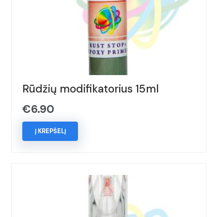
Rūdžių modifikatorius 15ml
€
6.90
Į KREPŠELĮ