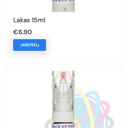
Lakas 15ml
€
6.90
Į KREPŠELĮ