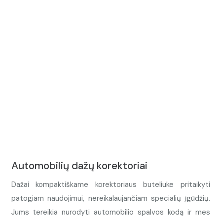
Automobilių dažų korektoriai
Dažai kompaktiškame korektoriaus buteliuke pritaikyti
patogiam naudojimui, nereikalaujančiam specialių įgūdžių.
Jums tereikia nurodyti automobilio spalvos kodą ir mes