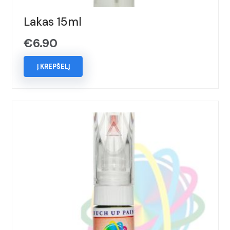
Lakas 15ml
€
6.90
Į KREPŠELĮ