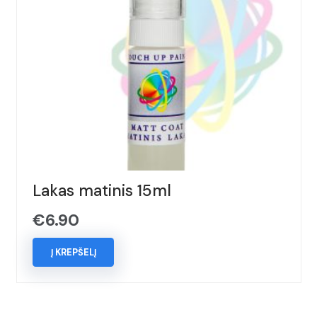
Lakas matinis 15ml
€
6.90
Į KREPŠELĮ