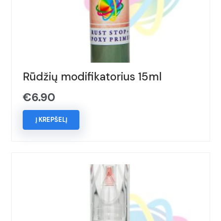
Rūdžių modifikatorius 15ml
€
6.90
Į KREPŠELĮ