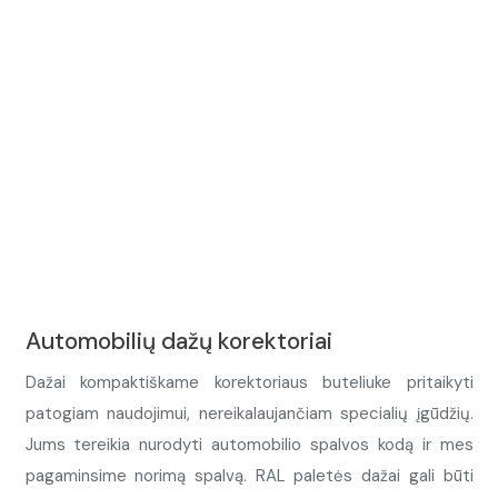
Automobilių dažų korektoriai
Dažai kompaktiškame korektoriaus buteliuke pritaikyti
patogiam naudojimui, nereikalaujančiam specialių įgūdžių.
Jums tereikia nurodyti automobilio spalvos kodą ir mes
pagaminsime norimą spalvą. RAL paletės dažai gali būti