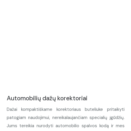
Automobilių dažų korektoriai
Dažai kompaktiškame korektoriaus buteliuke pritaikyti
patogiam naudojimui, nereikalaujančiam specialių įgūdžių.
Jums tereikia nurodyti automobilio spalvos kodą ir mes