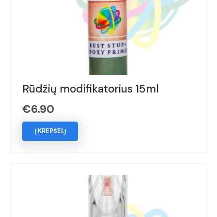
Rūdžių modifikatorius 15ml
€
6.90
Į KREPŠELĮ