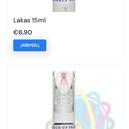
Lakas 15ml
€
6.90
Į KREPŠELĮ