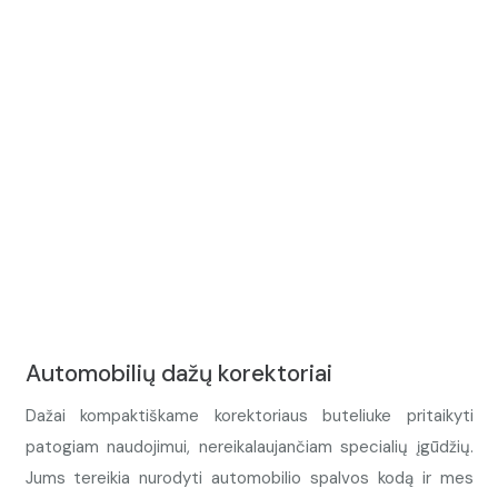
Automobilių dažų korektoriai
Dažai kompaktiškame korektoriaus buteliuke pritaikyti
patogiam naudojimui, nereikalaujančiam specialių įgūdžių.
Jums tereikia nurodyti automobilio spalvos kodą ir mes