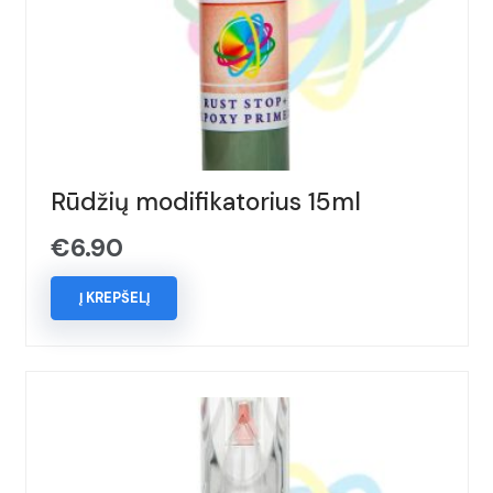
Rūdžių modifikatorius 15ml
€
6.90
Į KREPŠELĮ