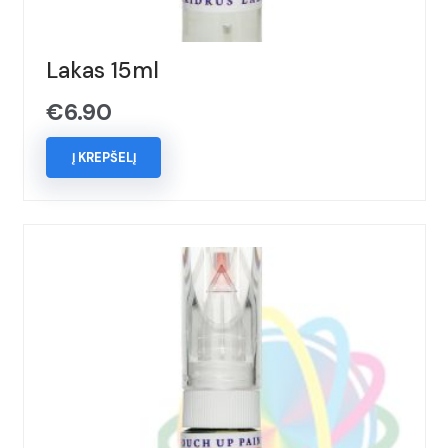
Lakas 15ml
€
6.90
Į KREPŠELĮ