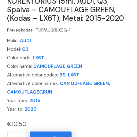
KOREKTORIUS 15ml. AUDI, Q3,
Spalva – CAMOUFLAGE GREEN,
(Kodas – LX6T), Metai: 2015-2020
Prekės kodas:
TUP/AUQ3LXCG-1
Make:
AUDI
Model:
Q3
Color code:
LX6T
Color name:
CAMOUFLAGE GREEN
Alternative color codes:
9S
,
LX6T
Alternative color names:
CAMOUFLAGE GREEN
,
CAMOUFLAGEGRUN
Year from:
2015
Year to:
2020
€
10.50
produkto