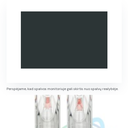
Perspėjame, kad spalvos monitoriuje gali skirtis nuo spalvų realybėje.