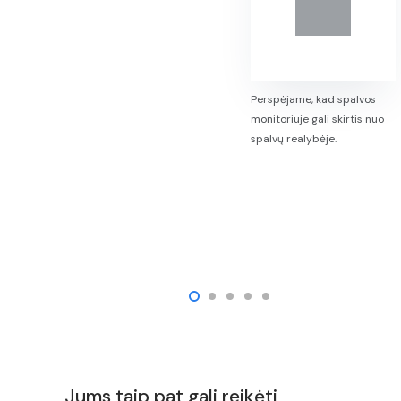
Perspėjame, kad spalvos
monitoriuje gali skirtis nuo
spalvų realybėje.
Jums taip pat gali reikėti