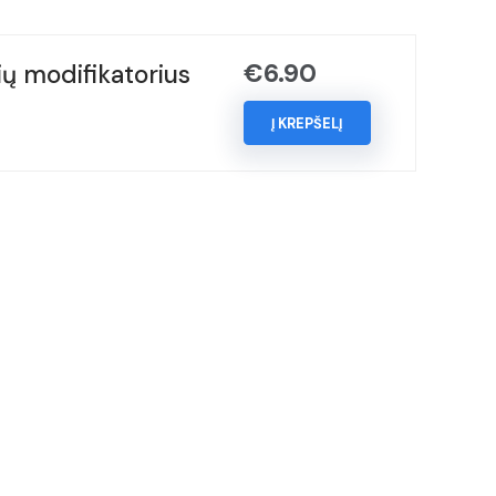
€
6.90
ų modifikatorius
Į KREPŠELĮ