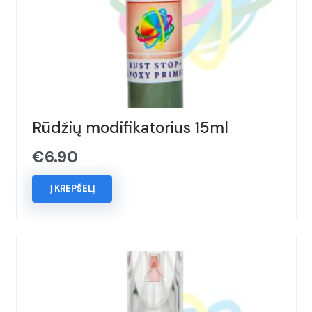
Rūdžių modifikatorius 15ml
€
6.90
Į KREPŠELĮ