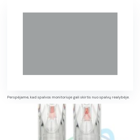
Perspėjame, kad spalvos monitoriuje gali skirtis nuo spalvų realybėje.