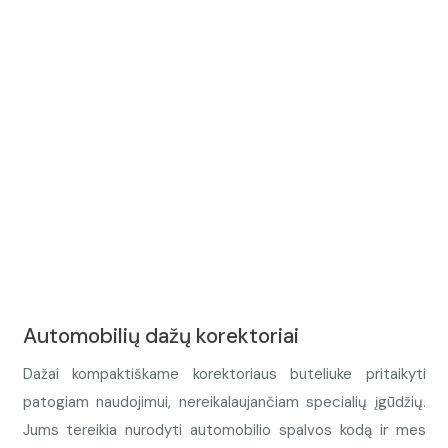
Automobilių dažų korektoriai
Dažai kompaktiškame korektoriaus buteliuke pritaikyti
patogiam naudojimui, nereikalaujančiam specialių įgūdžių.
Jums tereikia nurodyti automobilio spalvos kodą ir mes