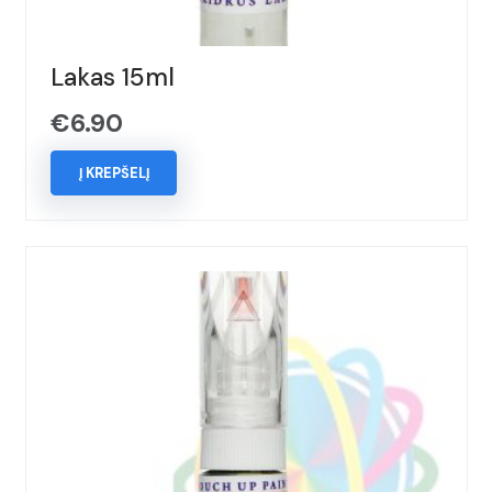
Lakas 15ml
€
6.90
Į KREPŠELĮ