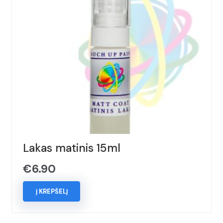
Lakas matinis 15ml
€
6.90
Į KREPŠELĮ