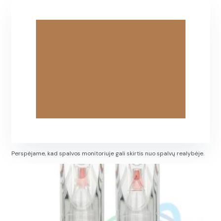
Perspėjame, kad spalvos monitoriuje gali skirtis nuo spalvų realybėje.