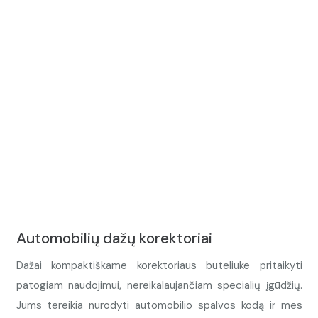
Automobilių dažų korektoriai
Dažai kompaktiškame korektoriaus buteliuke pritaikyti
patogiam naudojimui, nereikalaujančiam specialių įgūdžių.
Jums tereikia nurodyti automobilio spalvos kodą ir mes