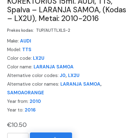
KOREKTORIUS 15ml. AUDI, TTS,
Spalva – LARANJA SAMOA, (Kodas
– LX2U), Metai: 2010-2016
Prekės kodas:
TUP/AUTTLXLS-2
Make:
AUDI
Model:
TTS
Color code:
LX2U
Color name:
LARANJA SAMOA
Alternative color codes:
J0
,
LX2U
Alternative color names:
LARANJA SAMOA
,
SAMOAORANGE
Year from:
2010
Year to:
2016
€
10.50
produkto