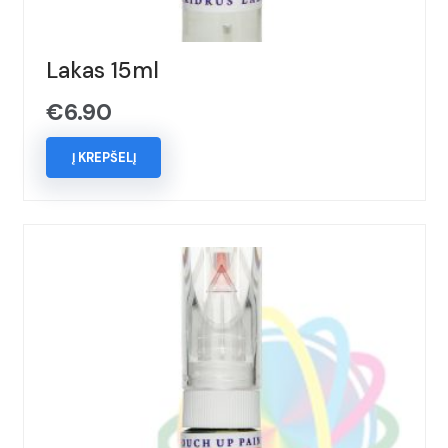
Lakas 15ml
€
6.90
Į KREPŠELĮ