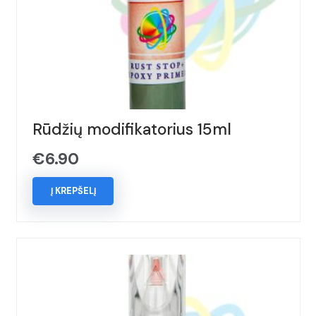
Rūdžių modifikatorius 15ml
€
6.90
Į KREPŠELĮ