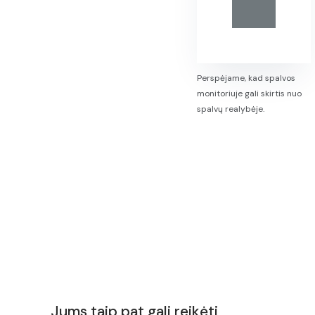
Perspėjame, kad spalvos
monitoriuje gali skirtis nuo
spalvų realybėje.
Jums taip pat gali reikėti