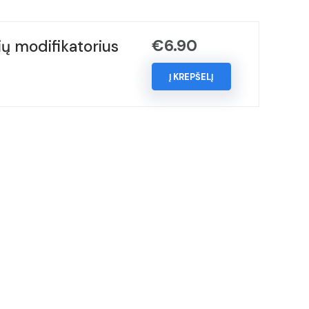
€
6.90
ų modifikatorius
Į KREPŠELĮ