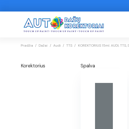
Pradžia
/
Dažai
/
Audi
/
TTS
/
KOREKTORIUS 15ml. AUDI, TTS, 
Korektorius
Spalva