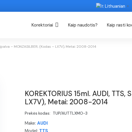
Lithuanian
▼
Korektoriai
Kaip naudotis?
Kaip rasti k
Spalva – MONZASILBER, (Kodas – LX7V), Metai: 2008-2014
KOREKTORIUS 15ml. AUDI, TTS, 
LX7V), Metai: 2008-2014
Prekės kodas:
TUP/AUTTLXMO-3
Make:
AUDI
Model:
TTS