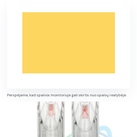
Perspėjame, kad spalvos monitoriuje gali skirtis nuo spalvų realybėje.