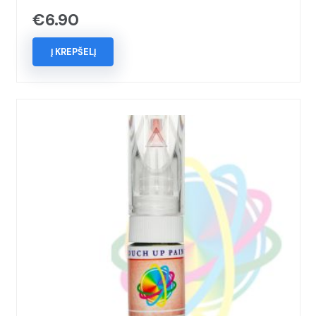
€
6.90
Į KREPŠELĮ