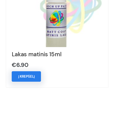
Lakas matinis 15ml
€
6.90
Į KREPŠELĮ