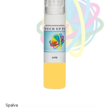
Spalva