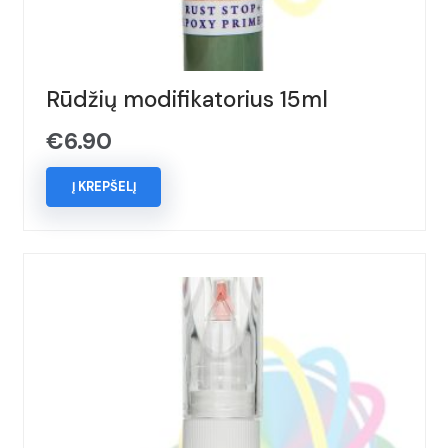
Rūdžių modifikatorius 15ml
€
6.90
Į KREPŠELĮ