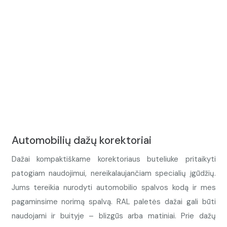
Automobilių dažų korektoriai
Dažai kompaktiškame korektoriaus buteliuke pritaikyti
patogiam naudojimui, nereikalaujančiam specialių įgūdžių.
Jums tereikia nurodyti automobilio spalvos kodą ir mes
pagaminsime norimą spalvą. RAL paletės dažai gali būti
naudojami ir buityje – blizgūs arba matiniai. Prie dažų