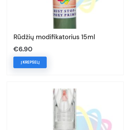
Rūdžių modifikatorius 15ml
€
6.90
Į KREPŠELĮ