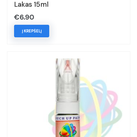
Lakas 15ml
€
6.90
Į KREPŠELĮ