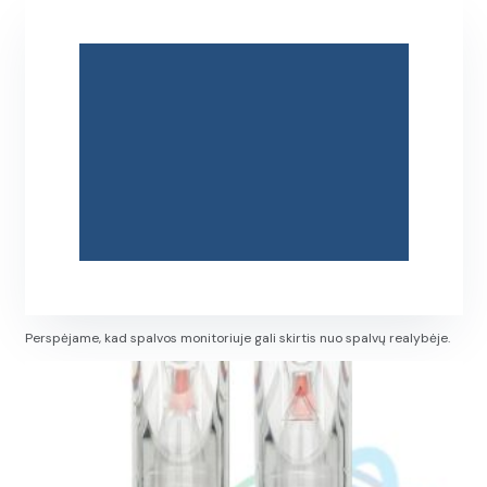
Perspėjame, kad spalvos monitoriuje gali skirtis nuo spalvų realybėje.