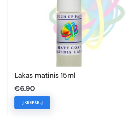
Lakas matinis 15ml
€
6.90
Į KREPŠELĮ