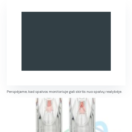
Perspėjame, kad spalvos monitoriuje gali skirtis nuo spalvų realybėje.