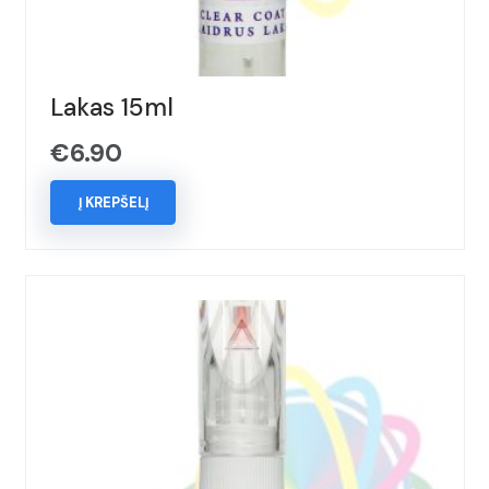
2004-
2023
Lakas 15ml
€
6.90
Į KREPŠELĮ