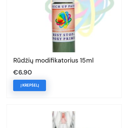
Rūdžių modifikatorius 15ml
€
6.90
Į KREPŠELĮ