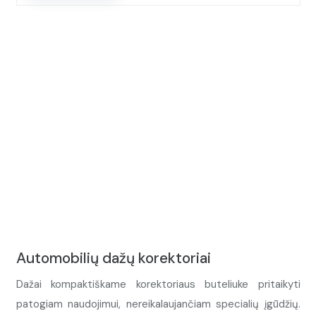
Automobilių dažų korektoriai
Dažai kompaktiškame korektoriaus buteliuke pritaikyti
patogiam naudojimui, nereikalaujančiam specialių įgūdžių.