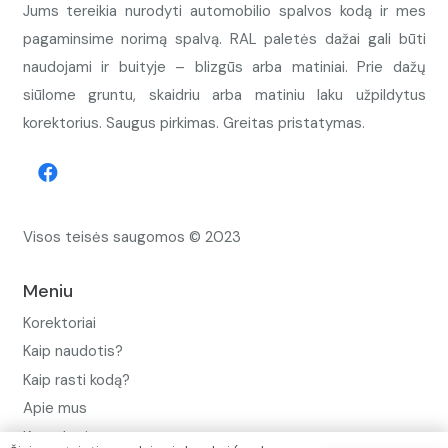
Jums tereikia nurodyti automobilio spalvos kodą ir mes
pagaminsime norimą spalvą. RAL paletės dažai gali būti
naudojami ir buityje – blizgūs arba matiniai. Prie dažų
siūlome gruntu, skaidriu arba matiniu laku užpildytus
korektorius. Saugus pirkimas. Greitas pristatymas.
Visos teisės saugomos © 2023
Meniu
Korektoriai
Kaip naudotis?
Kaip rasti kodą?
Apie mus
Kontaktai