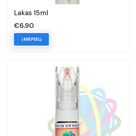
Lakas 15ml
€
6.90
Į KREPŠELĮ