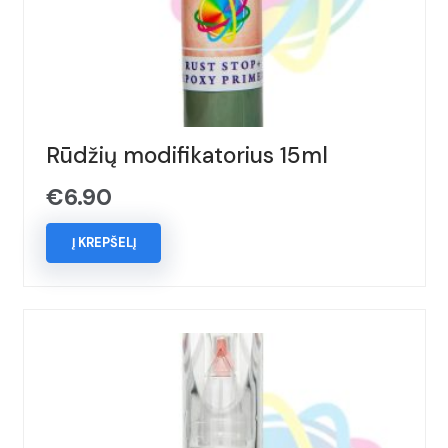
Rūdžių modifikatorius 15ml
€
6.90
Į KREPŠELĮ