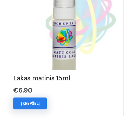
Lakas matinis 15ml
€
6.90
Į KREPŠELĮ