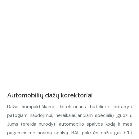
Automobilių dažų korektoriai
Dažai kompaktiškame korektoriaus buteliuke pritaikyti
patogiam naudojimui, nereikalaujančiam specialių įgūdžių.
Jums tereikia nurodyti automobilio spalvos kodą ir mes
pagaminsime norimą spalvą. RAL paletės dažai gali būti