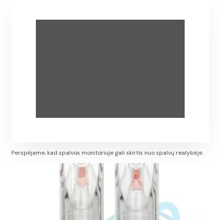
Perspėjame, kad spalvos monitoriuje gali skirtis nuo spalvų realybėje.