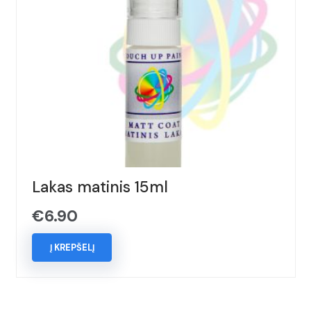
Lakas matinis 15ml
€
6.90
Į KREPŠELĮ