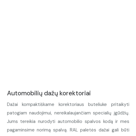
Automobilių dažų korektoriai
Dažai kompaktiškame korektoriaus buteliuke pritaikyti
patogiam naudojimui, nereikalaujančiam specialių įgūdžių.
Jums tereikia nurodyti automobilio spalvos kodą ir mes
pagaminsime norimą spalvą. RAL paletės dažai gali būti