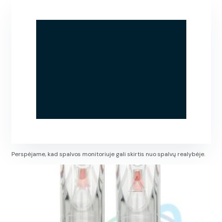
Perspėjame, kad spalvos monitoriuje gali skirtis nuo spalvų realybėje.