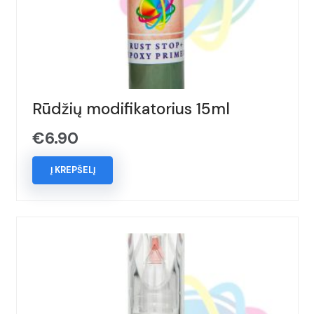
Rūdžių modifikatorius 15ml
€
6.90
Į KREPŠELĮ