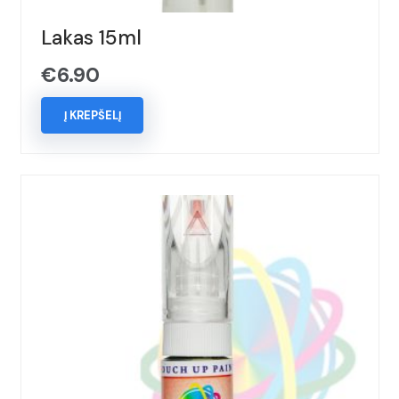
Lakas 15ml
€
6.90
Į KREPŠELĮ