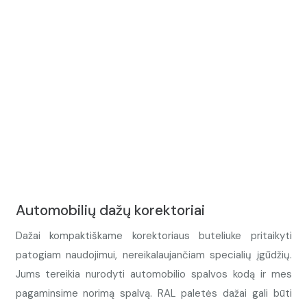
Automobilių dažų korektoriai
Dažai kompaktiškame korektoriaus buteliuke pritaikyti
patogiam naudojimui, nereikalaujančiam specialių įgūdžių.
Jums tereikia nurodyti automobilio spalvos kodą ir mes
pagaminsime norimą spalvą. RAL paletės dažai gali būti