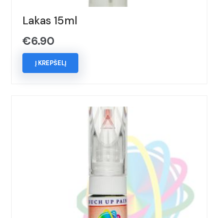
Lakas 15ml
€
6.90
Į KREPŠELĮ