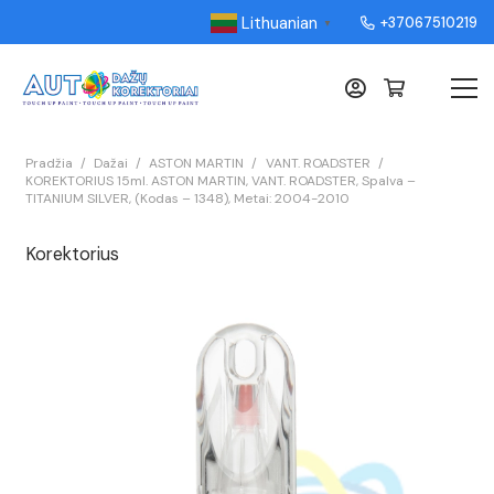
Lithuanian
+37067510219
▼
Pradžia
/
Dažai
/
ASTON MARTIN
/
VANT. ROADSTER
/
KOREKTORIUS 15ml. ASTON MARTIN, VANT. ROADSTER, Spalva –
TITANIUM SILVER, (Kodas – 1348), Metai: 2004-2010
Korektorius