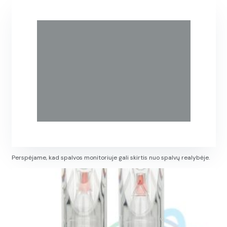
Perspėjame, kad spalvos monitoriuje gali skirtis nuo spalvų realybėje.