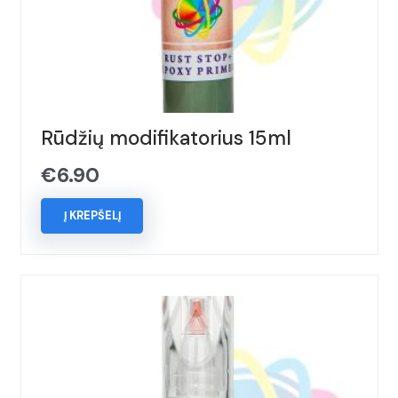
Rūdžių modifikatorius 15ml
€
6.90
Į KREPŠELĮ