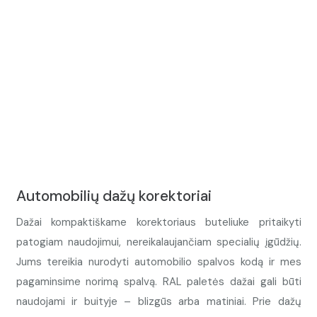
Automobilių dažų korektoriai
Dažai kompaktiškame korektoriaus buteliuke pritaikyti
patogiam naudojimui, nereikalaujančiam specialių įgūdžių.
Jums tereikia nurodyti automobilio spalvos kodą ir mes
pagaminsime norimą spalvą. RAL paletės dažai gali būti
naudojami ir buityje – blizgūs arba matiniai. Prie dažų