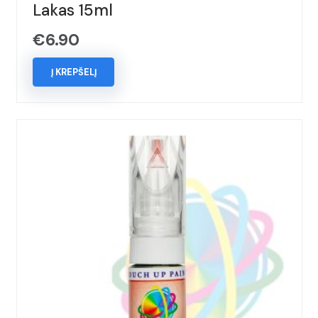
Lakas 15ml
€
6.90
Į KREPŠELĮ