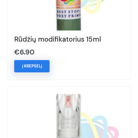
Rūdžių modifikatorius 15ml
€
6.90
Į KREPŠELĮ