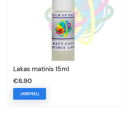
Lakas matinis 15ml
€
6.90
Į KREPŠELĮ