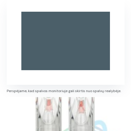
Perspėjame, kad spalvos monitoriuje gali skirtis nuo spalvų realybėje.